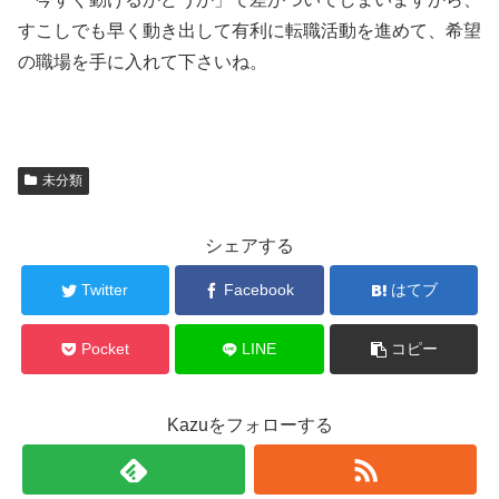
すこしでも早く動き出して有利に転職活動を進めて、希望
の職場を手に入れて下さいね。
未分類
シェアする
Twitter
Facebook
はてブ
Pocket
LINE
コピー
Kazuをフォローする