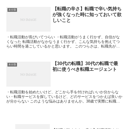
【転職の辛さ】転職で辛い気持ち
未分類
が強くなった時に知っておいて欲
しいこと
・転職活動が長びいてつらい ・転職活動がうまく行かず、自信がな
くなった 転職活動がなかなうまく行かず、こんな気持ちを抱えてつ
らい時間を過ごしているかと思います。 このつらさは、転職先がき
まることでしか解消さ...
【30代の転職】30代の転職で最
未分類
初に使うべき転職エージェント
・転職活動を始めたいけど、どこから手を付ければいいか分からな
い・転職サービスを探しているけど、どのサービスをつかえば良いか
が分からない このような悩みはありませんか。38歳で実際に転職し
た経験者の私からすると、 ...