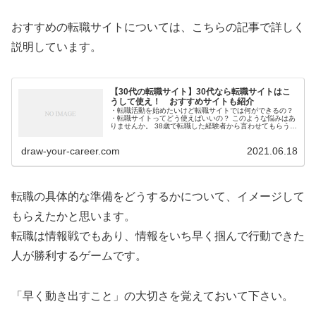
おすすめの転職サイトについては、こちらの記事で詳しく
説明しています。
【30代の転職サイト】30代なら転職サイトはこ
うして使え！ おすすめサイトも紹介
・転職活動を始めたいけど転職サイトでは何ができるの？
・転職サイトってどう使えばいいの？ このような悩みはあ
りませんか。 38歳で転職した経験者から言わせてもらう
と、転職サイトは”情報収集のため”と割り切っ...
draw-your-career.com
2021.06.18
転職の具体的な準備をどうするかについて、イメージして
もらえたかと思います。
転職は情報戦でもあり、情報をいち早く掴んで行動できた
人が勝利するゲームです。
「早く動き出すこと」の大切さを覚えておいて下さい。