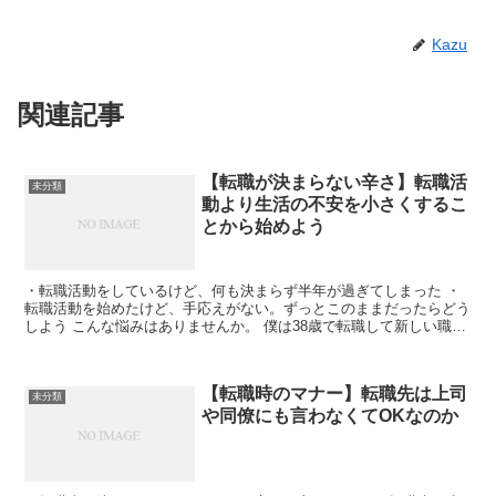
Kazu
関連記事
【転職が決まらない辛さ】転職活
未分類
動より生活の不安を小さくするこ
とから始めよう
・転職活動をしているけど、何も決まらず半年が過ぎてしまった ・
転職活動を始めたけど、手応えがない。ずっとこのままだったらどう
しよう こんな悩みはありませんか。 僕は38歳で転職して新しい職場
から内定をもらう...
【転職時のマナー】転職先は上司
未分類
や同僚にも言わなくてOKなのか