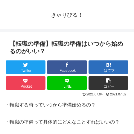
きゃりびる！
【転職の準備】転職の準備はいつから始め
るのがいい？
Twitter
Facebook
はてブ
Pocket
LINE
コピー
2021.07.04
2021.07.02
・転職する時っていつから準備始めるの？
・転職の準備って具体的にどんなことすればいいの？